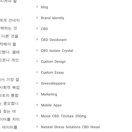
신시켜야 할
blog
Brand Identity
나에게 건네지
노력하는 것
CBD
는 다른 것을
CBD Deodorant
시작해야 할
CBD Isolate Crystal
조했다. 클레
적으로나 개인
Custom Design
Custom Essay
에서 가장 잘
Greenshoppers
 사회적 복잡
Marketing
 최초의 통합
는 중요합니
Mobile Apps
을 찾는 데
Moxie CBD Tincture 200mg
 데이터를 처리
스 데이터를
Natural Stress Solutions CBD Nasal