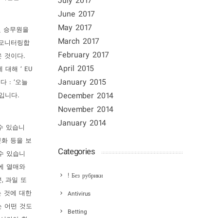
July 2017
June 2017
May 2017
 및 승무원을
March 2017
 모니터링합
February 2017
온 것이다.
April 2015
대해 ‘ EU
January 2015
 : ‘오늘
December 2014
입니다.
November 2014
January 2014
수 있습니
문화 등을 보
Categories
수 있습니
하루에 열매와
! Без рубрики
, 과일 또
 것에 대한
Antivirus
는 어떤 것도
Betting