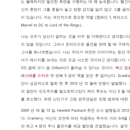
는 불쾌하지만 필요한 측면을 수행하는 데 꽤 능숙합니다. 빨간색
신의 혼란이 그를 흔들어 놓고 방향 감각을 잃지 않고 그를 끌어 
이 있습니다. 저는 개인적으로 중요한 역할 (캠페인 1, 에피소드 1)
Marvel to DC to Lord of the Rings).
나는 모두가 당신이 말하는 것을 아주 잘 이해한다고 생각합니다
지 않을 것입니다. 그러나 온라인으로 물건을 판매 할 때 구매자
그녀를 화나게했습니다. 나는 우리가 여전히 이야기하는 동안 우
녀가 메시지를 보내는 것은 조금 사소한 것이라고 생각합니다. 
5의 끝에 오디 움 (Odium)이 풀려날 수 있다는 것이다.
백신 접
레스테롤 수치와
첫 번째 5 권의 책을 읽은 후 일어난다. Scad
단이 성공적으로 탈퇴 한 후 2013 년 12 월에 전쟁이 발발했다
의 절반이 인도주의를 필요로하고있다 케리 후보는 지난 5 월 대
를 호소했다. 유엔 난민기구 고등 판무관실은 전쟁 범죄에 대한
2009 년 10 월 13 일, Hewlett Packard 추천 도서 발행일과 2
다. Cramer는 자신의 조언에 따라 처음에는 투자의 거의 3/4을 
안 최고 4 명의 주식 출연자를 제공 할만큼 친절했습니다. 결