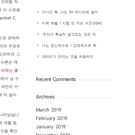
 것처럼 자
D 리 스트림
오디오 북. 나는 fm 라디오에 질리
all Z,
수학 레벨 1 시험 만 치르 더군.USAC
‘우리가 확실히 알고있는 것은 자
으로 판매하
우리의 우정은
나는 정신적으로 / 감정적으로 학
 고려하면 그
대머리가 만지는 것을 허용하지
 이론은 책
 야채는 콜
단에서 남 수
Recent Comments
 국민의 거
0 억 달러
Archives
March 2019
실로 나타났습니
February 2019
6 개월 동
January 2019
 것을 확인