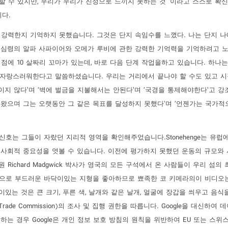
할 수 있지만, 우리가 우리가 진정으로 느끼지 못하는 것 ‘이라고 스스로 확
니다.
가장 강력한지 기억하지 못했습니다. 그것은 단지 속임수를 느꼈다. 나는 단지 
리고 심령의 알파 사파이어와 오메가 루비에 관한 강력한 기억력을 기억하려고 
시점에 10 살짜리 꼬마가 있는데, 바로 다음 단계 작업을하고 있습니다. 하나
 매우 자랑스러워한다고 말씀하셨습니다. 우리는 거리에서 끝나야 할 수도 있고 
이지 않다’며 ‘벽에 벌금을 지불해서는 안된다’며 ‘국경을 통제해야한다’고 강
끌어 왔으며 그는 오랫동안 그 같은 목표를 달성하지 못했다’며 ‘언젠가는 국가
신호는 그들이 자랐던 지리적 영역을 확인해주었습니다.Stonehenge는 유럽
 사회적 중요성을 엿볼 수 있습니다. 이전에 평가하지 못했던 운동의 규모와
 연구원 Richard Madgwick 박사가 영국의 모든 구석에서 온 사람들이 우리 섬의
반적으로 부드러운 바닥이있는 지형을 좋아하므로 뾰족한 코 키메라의이 비디오
있는 것은 큰 크기, 푸른 색, 날개와 같은 날개, 얼굴에 장갑을 씌우고 음식
ade Commission)의 조사 및 집행 권한을 따릅니다. Google을 대신하여
하는 경우 Google은 개인 정보 보호 방침의 원칙을 위반하여 EU 또는 스위