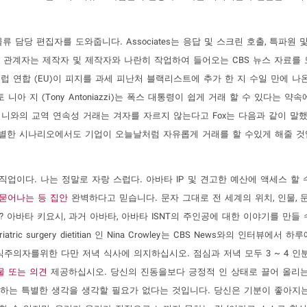
 물류 담당 편집자를 도와줍니다. Associates는 응답 및 스크린 호출, 특파원
스 관계자는 제작자 및 제작자와 나란히 작업하여 들어오는 CBS 뉴스 자료를
럽 ​​연합 (EU)이 피지를 과세 피난처 블랙리스트에 추가 한 지 수일 만에 나
지 (Tony Antoniazzi)는 폭스 대통령이 쉽게 거래 할 수 있다는 약속에 
와의 교역 연속성 거래는 겨자를 자르지 않는다고 Fox는 다음과 같이 말했다
분별한 시나리오에서도 기업이 오늘날처럼 자유롭게 거래를 할 수있게 해줄 것
업이다. 나는 정말로 자랑 스럽다. 아바타 IP 및 견고한 예산에 액세스 할 
 묻어나는 등 집안
완벽하다고 믿습니다. 문자 그대로 전 세계의 위치, 인물, 
아바타 키요시, 과거 아바타, 아바타 ISNT의 주인공에 대한 이야기를 만들 
ariatric surgery dietitian 인 Nina Crowley는 CBS News와의 인터뷰에서 
주의자를위한 다만 저녁 식사에 의지하십시오. 점심과 저녁 모두 3 ~ 4 인분
물 또는 의견
제공하십시오. 당신의 진동을보다 긍정적 인 상태로 끌어 올리는
 시작하는 특별한 생각을 생각할 필요가 없다는 것입니다. 당신은 기분이 좋아지