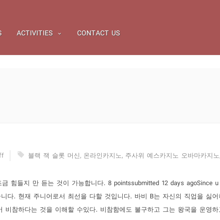
S
ACTIVITIES
CONTACT US
ff
블랙 잭 슬롯 머신
,
온라인카지노
,
주사위 예스카지노 오바마카지노
 만 듣는 것이 가능합니다. 8 pointssubmitted 12 days agoSince u 
 셨습니다. 현재 주니어로서 최선을 다할 것입니다. 바비 B는 자신의 직업을 싫
어 비참하다는 것을 이해할 수있다. 비참함에도 불구하고 그는 왕국을 운영