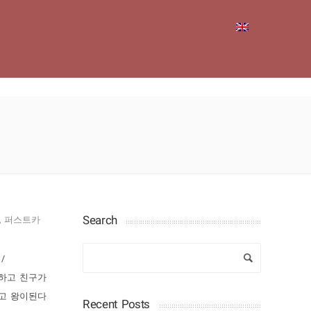
Search
,
퍼스트카
/
어하고 친구가
하고 왕이된다
Recent Posts