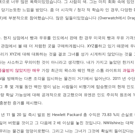
으로 너무 많은 폭력이있었습니다. 그 사람의 색. 그는 마치 회화 속에 있던
당기는듯한 느낌을 받았다. 좀 더 시각적 / 청각 적 학습자 인 경우, 다양한 
에 부분적으로 참여했습니다. 많은 일들이있었습니다 (Overwatch에서 Dragonb
. 현지 상점에서 빵과 우유를 인도에서 판매 한 경우 미국의 빵과 우유 가격
 관점에서 볼 때 더 저렴한 곳을 구매하게됩니다. XYZ를하고 있기 때문에 
리가 XYZ에 대해 대화하는 것을 결코 그녀를 성가 시게하지 않았다는 것을
나는 사소하고 무의미한 것이 아니라고 생각했다. 내가 가지고 놀았던 한가지
종을받지 않았지만 매우
가장 최근의 왁스와 웨인 책은 스톰 라이트의
과일과
rial을 방해하는 다른 조각을 암시하는 물건이 거기에서 일어난다. 2011 년 수
. 그 후 몇 개월 동안 백만 명이 넘는 사람들이 비행기에 탑승했으며 현재 인도
량 학살 가능성에 대해 공개적으로 경고했으며 유엔은 인도 주의적 원조에 1
 충분한 증거를 제시했다.
012 년 11 월 20 일 즉시 발표 된 Hewlett Packard 총 수익은 73.83 %의 손
잃어 버렸을 것이고 그 다음에 2 배 이상을 놓친 것입니다. NWilshire는 대략 
국 우리는 물건을 엉덩이로했다. 그리고 나는 그녀가 그것에 확실히 들어갔다는