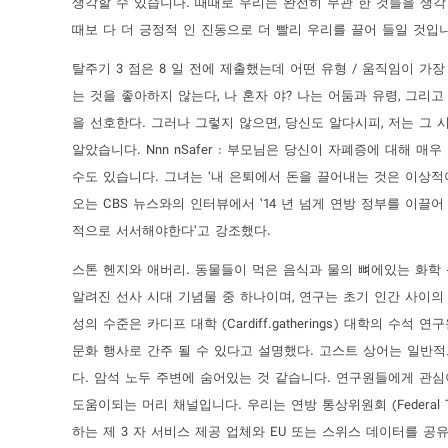
생각할 수 있습니다. 때때로 우리는 완전히 무관 한 것들을 생각
때보 다 더 긍정적 인 진동으로 더 빨리 우리를 끌어 들일 것입
탈주기 3 점은 8 일 전에 제출했는데 어떤 유형 / 움직임이 
는 것을 좋아하지 않는다, 나 혼자 야? 나는 어둠과 유령, 그
을 선호한다. 그러나 그렇지 않으면, 당신도 알다시피, 저는 그 
알았습니다. Nnn nSafer : 부모님은 당신이 자폐증에 대해
수도 있습니다. 그녀는 ‘내 은퇴에서 돈을 끌어내는 것은 이상적
오는 CBS 뉴스와의 인터뷰에서 ’14 년 넘게 연방 정부를 이
적으로 서서해야한다’고 강조했다.
스톤 헨지와 애버리. 동물들이 먹은 음식과 물의 뼈에있는 화학 
알려진 선사 시대 기념물 중 하나이며, 연구는 초기 인간 사이의
성의 수준은 카디프 대학 (Cardiff.gatherings) 대학의 수석
문화 행사로 간주 될 수 있다고 설명했다. 고스트 상어는 일
다. 암석 노두 주변에 숨어있는 것 같습니다. 연구원들에게 관심이
도움이되는 머리 채널입니다. 우리는 연방 통상위원회 (Federal Tr
하는 제 3 자 서비스 제공 업체와 EU 또는 스위스 데이터를 공유