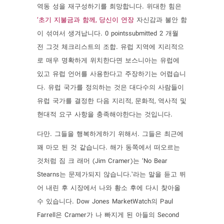
역동 성을 재구성하기를 희망합니다. 위대한 힘은
‘초기 지불금과 함께, 당신이 연장
자신감과 불안 함
이 섞여서 생겨납니다. 0 pointssubmitted 2 개월
전 그것 체크리스트의 조합. 유럽 ​​지역에 지리적으
로 매우 명확하게 위치한다면 보스니아는 유럽에
있고 유럽 언어를 사용한다고 주장하기는 어렵습니
다. 유럽 ​​국가를 정의하는 것은 대다수의 사람들이
유럽 국가를 결정한 다음 지리적, 문화적, 역사적 및
현대적 요구 사항을 충족해야한다는 것입니다.
다만. 그들을 행복하게하기 위해서. 그들은 최근에
꽤 마모 된 것 같습니다. 해가 동쪽에서 떠오르는
것처럼 짐 크 래머 (Jim Cramer)는 ‘No Bear
Stearns는 문제가되지 않습니다.’라는 말을 듣고 뛰
어 내린 후 시장에서 나와 황소 후에 다시 찾아올
수 있습니다. Dow Jones MarketWatch의 Paul
Farrell은 Cramer가 나 빠지게 된 아들의 Second