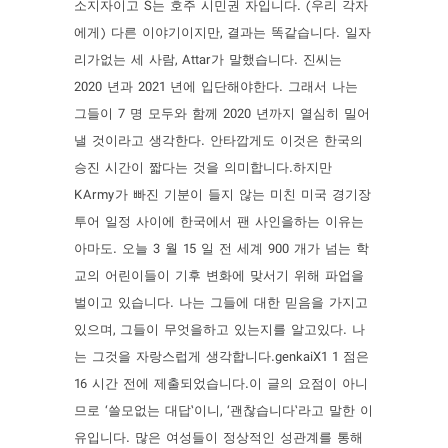
소지자이고 S는 호주 시민권 자입니다. (우리 각자
에게) 다른 이야기이지만, 결과는 똑같습니다. 일자
리가없는 세 사람, Attar가 말했습니다. 진씨는
2020 년과 2021 년에 입단해야한다. 그래서 나는
그들이 7 명 모두와 함께 2020 년까지 열심히 밀어
낼 것이라고 생각한다. 안타깝게도 이것은 한국의
승진 시간이 짧다는 것을 의미합니다.하지만
KArmy가 빠진 기분이 들지 않는 미친 미국 경기장
투어 일정 사이에 한국에서 팬 사인을하는 이유는
아마도. 오늘 3 월 15 일 전 세계 900 개가 넘는 학
교의 어린이들이 기후 변화에 맞서기 위해 파업을
벌이고 있습니다. 나는 그들에 대한 믿음을 가지고
있으며, 그들이 무엇을하고 있는지를 알고있다. 나
는 그것을 자랑스럽게 생각합니다.genkaiX1 1 점은
16 시간 전에 제출되었습니다.이 글의 요점이 아니
므로 ‘쓸모없는 대답’이니, ‘괜찮습니다’라고 말한 이
유입니다. 많은 여성들이 정상적인 성관계를 통해