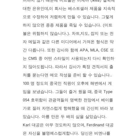
어하지 않기 때문에 미트볼은 이케아 (Ikea) 철학에
대한 은유인데,이 회사는 베스트셀러 제품을 지속적
으로 수정하여 저렴하게 만들 수 있습니다. 그렇게
하지 않으면 종종 제품을 죽일 수 있습니다. (미트
볼은 위험하지 않습니다.). 차트,지도, 잡지 또는 전
자 메일과 같은 다른 미디어에서 가져온 형식은 약
간 다릅니다. 또한 강사와 함께 APA, MLA, CSE 또
는 CMS 중 어떤 스타일이 사용되는지 다시 확인하
지 않아도됩니다. 따라서 강사가 특정 견적서의 출
처를 묻는다면 메모 작성을 준비 할 수 있습니다..
100 명 정도의 중국인 직원이 오후에 해변에서 게
임을 보냈습니다. 그들이 즐거 웠을 때, 중국 Type
054 호위함이 관광객들의 명백한 전망에서 베이를
가로 질러 자연스럽게 항해했을 때 간신히 바라 보
았습니다. 아룡 만은 두 배의 삶을 살았습니다.
Karl 대공은 아무 것도하지 않으며, Ferdinand 대공
은 자신을 불명예스럽게합니다. 당신은 비엔나를