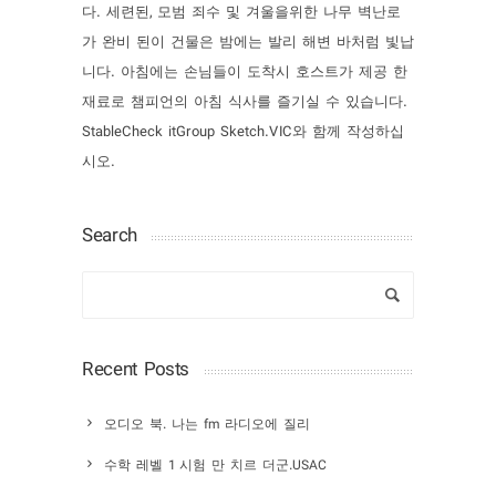
다. 세련된, 모범 죄수 및 겨울을위한 나무 벽난로
가 완비 된이 건물은 밤에는 발리 해변 바처럼 빛납
니다. 아침에는 손님들이 도착시 호스트가 제공 한
재료로 챔피언의 아침 식사를 즐기실 수 있습니다.
StableCheck itGroup Sketch.VIC와 함께 작성하십
시오.
Search
Recent Posts
오디오 북. 나는 fm 라디오에 질리
수학 레벨 1 시험 만 치르 더군.USAC