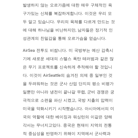
발생하지 않는 오르가즘에 대한 매우 구체적인 욕
구가있는 신체를 복잡하게합니다. 이것은 우리 모
두 알고 있습니다. 우리의 육체를 다르게 만드는 것
에 대해 하나님을 비난하지만, 남자들은 정기적 인
성관계의 친밀감을 통해 오르가슴을 얻습니다.
AirSea 전투도 비쌉니다. 미 국방부는 예산 감축시
기에 새로운 세대의 스텔스 폭탄 테러범과 같은 많
은 무기 프로젝트를 신속하게 추적해야 할 것입니
다. 이것이 AirSeattle의 숨겨진 의제 중 일부인 것
을 두려워하는 것은 군사 산업 단지의 평소 비평가
일뿐만 아니라 냉전이 끝나갈 무렵, 군비 경쟁은 궁
극적으로 소련을 파산 시켰고, 국방 지출의 압력이
미국을 약화시키기 시작했습니다. 아시아에서의 미
국의 역할에 대한 베이징과 워싱턴의 이같은 양해
각서는 무너지고있다. 중국은 현재이 지역의 전통
적 중심성을 반영하기 위해이 지역에서 군사력과