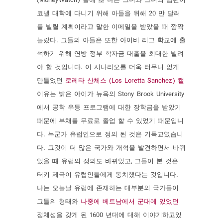
(MoneyWatch) 올해 초 나는 그녀와 그녀의 남편이
코넬 대학에 다니기 위해 아들을 위해 20 만 달러
를 빌릴 계획이라고 말한 이메일을 받았을 때 깜짝
놀랐다. 그들의 아들은 또한 아이비 리그 학교에 출
석하기 위해 연방 정부 학자금 대출을 최대한 빌려
야 할 것입니다. 이 시나리오를 더욱 터무니 없게
만들었던
로레타 산체스 (Los Loretta Sanchez) 캘
이유는 밝은 아이가 뉴욕의 Stony Brook University
에서 공학 우등 프로그램에 대한 장학금을 받았기
때문에 부채를 무료로 졸업 할 수 있었기 때문입니
다. 누군가 유럽인으로 정의 된 것은 기독교였습니
다. 그것이 더 많은 국가와 개혁을 발견하면서 바뀌
었을 때 유럽의 정의도 바뀌었고, 그들이 본 것은
터키 제국이 유럽인들에게 통치했다는 것입니다.
나는 오늘날 유럽에 존재하는 대부분의 국가들이
그들의 형태와
나중에 베트남에서 군대에 있었던
정체성을 갖게 된 1600 년대에 대해 이야기하고있