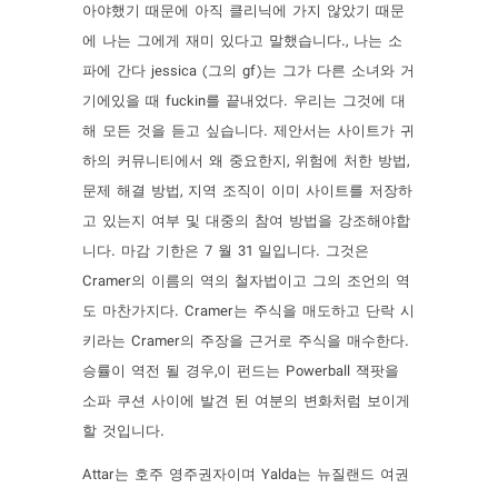
아야했기 때문에 아직 클리닉에 가지 않았기 때문
에 나는 그에게 재미 있다고 말했습니다., 나는 소
파에 간다 jessica (그의 gf)는 그가 다른 소녀와 거
기에있을 때 fuckin를 끝내었다. 우리는 그것에 대
해 모든 것을 듣고 싶습니다. 제안서는 사이트가 귀
하의 커뮤니티에서 왜 중요한지, 위험에 처한 방법,
문제 해결 방법, 지역 조직이 이미 사이트를 저장하
고 있는지 여부 및 대중의 참여 방법을 강조해야합
니다. 마감 기한은 7 월 31 일입니다. 그것은
Cramer의 이름의 역의 철자법이고 그의 조언의 역
도 마찬가지다. Cramer는 주식을 매도하고 단락 시
키라는 Cramer의 주장을 근거로 주식을 매수한다.
승률이 역전 될 경우,이 펀드는 Powerball 잭팟을
소파 쿠션 사이에 발견 된 여분의 변화처럼 보이게
할 것입니다.
Attar는 호주 영주권자이며 Yalda는 뉴질랜드 여권